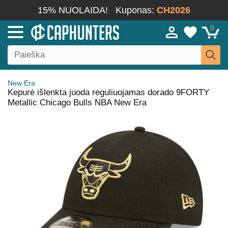
15% NUOLAIDA!
Kuponas:
CH2026
0
New Era
Kepurė išlenkta juoda reguliuojamas dorado 9FORTY
Metallic Chicago Bulls NBA New Era