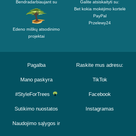
Bendradarbiaujant su
Galite atsiskaityti su:
Bet kokia mokėjimo kortelė
PayPal
Przelewy24
Edeno miškų atsodinimo
projektai
Pagalba
Raskite mus adresu:
Mano paskyra
TikTok
#StyleForTrees
Facebook
Sutikimo nuostatos
Instagramas
Naudojimo sąlygos ir