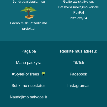
Bendradarbiaujant su
Galite atsiskaityti su:
Bet kokia mokėjimo kortelė
PayPal
Przelewy24
Edeno miškų atsodinimo
projektai
Pagalba
Raskite mus adresu:
Mano paskyra
TikTok
#StyleForTrees
Facebook
Sutikimo nuostatos
Instagramas
Naudojimo sąlygos ir