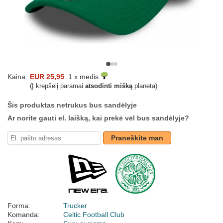
Kaina:
EUR 25,95
1 x medis
(Į krepšelį paramai
atsodinti mišką
planeta)
Šis produktas netrukus bus sandėlyje
Ar norite gauti el. laišką, kai prekė vėl bus sandėlyje?
Praneškite man
Forma:
Trucker
Komanda:
Celtic Football Club