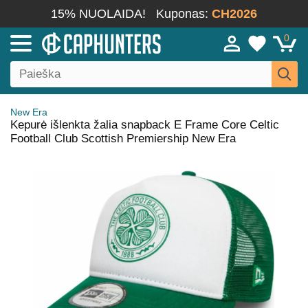
15% NUOLAIDA!
Kuponas:
CH2026
0
New Era
Kepurė išlenkta žalia snapback E Frame Core Celtic
Football Club Scottish Premiership New Era