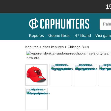
15
Kepurės
Goorin Bros.
47 Brand
Visi gami
Kepurės
>
Kitos kepurės
>
Chicago Bulls