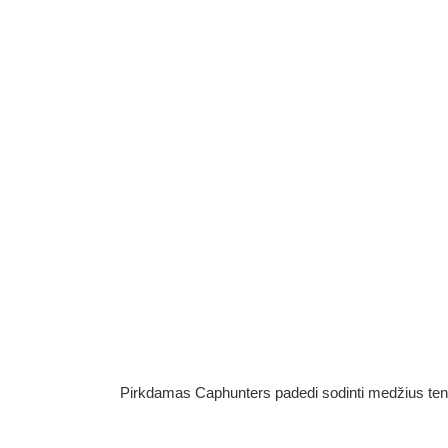
Pirkdamas Caphunters padedi sodinti medžius ten, ku