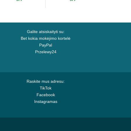
Galite atsiskaityti su:
Bet kokia mokėjimo kortelė
PayPal
Przelewy24
Raskite mus adresu:
TikTok
Facebook
Instagramas