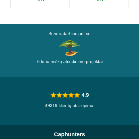
Bendradarbiaujant su
Edeno miškų atsodinimo projektai
4.9
49319 klientų atsiliepimai
Caphunters