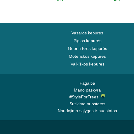
Vasaros kepurės
Pigios kepurės
Goorin Bros kepurės
Moteriškos kepurės
Vaikiškos kepurės
Pagalba
Mano paskyra
#StyleForTrees
Sutikimo nuostatos
Naudojimo sąlygos ir nuostatos