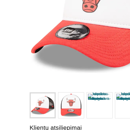
Klientų atsiliepimai