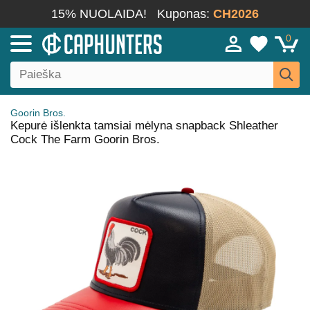
15% NUOLAIDA!
Kuponas:
CH2026
0
Goorin Bros.
Kepurė išlenkta tamsiai mėlyna snapback Shleather
Cock The Farm Goorin Bros.