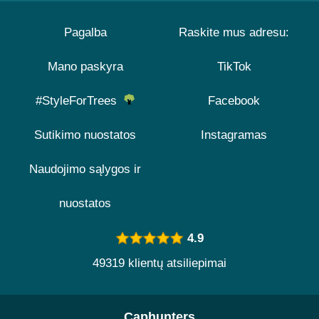
Pagalba
Raskite mus adresu:
Mano paskyra
TikTok
#StyleForTrees
Facebook
Sutikimo nuostatos
Instagramas
Naudojimo sąlygos ir
nuostatos
4.9
49319 klientų atsiliepimai
Caphunters