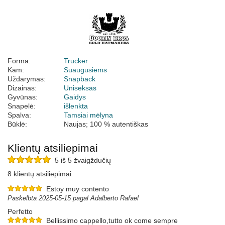
Forma:
Trucker
Kam:
Suaugusiems
Uždarymas:
Snapback
Dizainas:
Uniseksas
Gyvūnas:
Gaidys
Snapelė:
išlenkta
Spalva:
Tamsiai mėlyna
Būklė:
Naujas; 100 % autentiškas
Klientų atsiliepimai
5 iš 5 žvaigždučių
8 klientų atsiliepimai
Estoy muy contento
Paskelbta 2025-05-15 pagal Adalberto Rafael
Perfetto
Bellissimo cappello,tutto ok come sempre