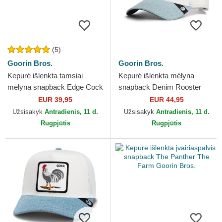
(5)
Goorin Bros.
Goorin Bros.
Kepurė išlenkta tamsiai
Kepurė išlenkta mėlyna
mėlyna snapback Edge Cock
snapback Denim Rooster
The Farm Goorin Bros.
The Farm Goorin Bros.
EUR 39,95
EUR 44,95
Užsisakyk
Antradienis, 11 d.
Užsisakyk
Antradienis, 11 d.
Rugpjūtis
Rugpjūtis