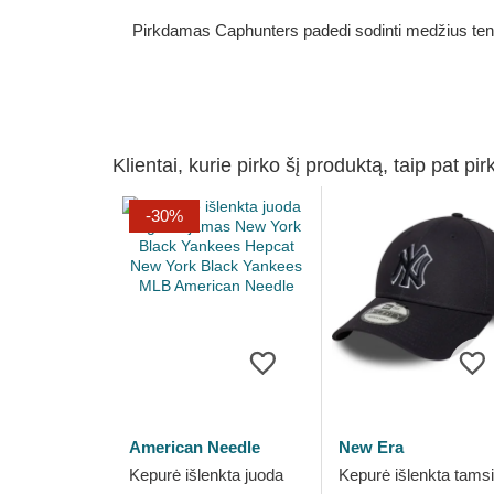
Pirkdamas Caphunters padedi sodinti medžius ten, ku
Klientai, kurie pirko šį produktą, taip pat pir
-30%
American Needle
New Era
Kepurė išlenkta juoda
Kepurė išlenkta tamsi