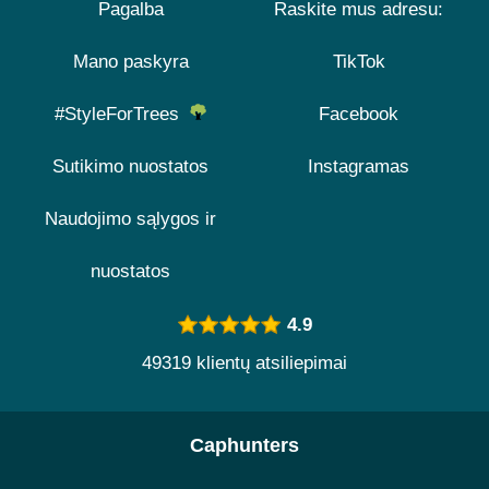
Pagalba
Raskite mus adresu:
Mano paskyra
TikTok
#StyleForTrees
Facebook
Sutikimo nuostatos
Instagramas
Naudojimo sąlygos ir
nuostatos
4.9
49319 klientų atsiliepimai
Caphunters