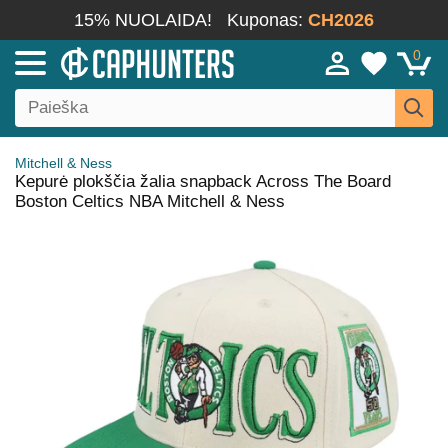
15% NUOLAIDA!
Kuponas:
CH2026
0
Mitchell & Ness
Kepurė plokščia žalia snapback Across The Board
Boston Celtics NBA Mitchell & Ness