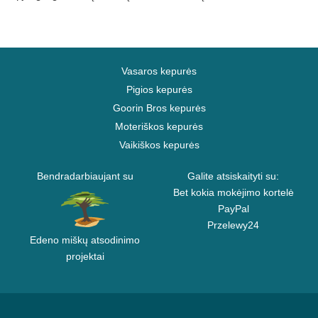
Vasaros kepurės
Pigios kepurės
Goorin Bros kepurės
Moteriškos kepurės
Vaikiškos kepurės
Bendradarbiaujant su
Galite atsiskaityti su:
Bet kokia mokėjimo kortelė
PayPal
Przelewy24
Edeno miškų atsodinimo
projektai