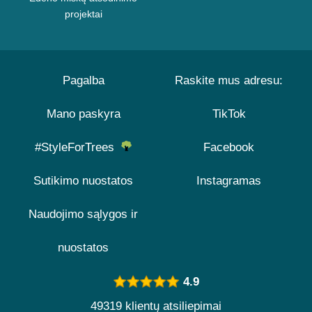
projektai
Pagalba
Raskite mus adresu:
Mano paskyra
TikTok
#StyleForTrees
Facebook
Sutikimo nuostatos
Instagramas
Naudojimo sąlygos ir
nuostatos
4.9
49319 klientų atsiliepimai