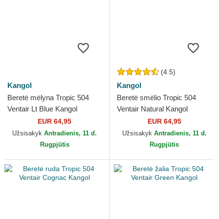
(4.5)
Kangol
Kangol
Beretė mėlyna Tropic 504
Beretė smėlio Tropic 504
Ventair Lt Blue Kangol
Ventair Natural Kangol
EUR 64,95
EUR 64,95
Užsisakyk
Antradienis, 11 d.
Užsisakyk
Antradienis, 11 d.
Rugpjūtis
Rugpjūtis