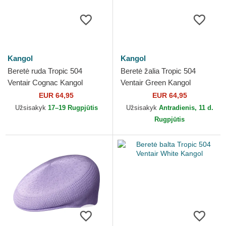
Kangol
Kangol
Beretė ruda Tropic 504
Beretė žalia Tropic 504
Ventair Cognac Kangol
Ventair Green Kangol
EUR 64,95
EUR 64,95
Užsisakyk
17–19 Rugpjūtis
Užsisakyk
Antradienis, 11 d.
Rugpjūtis