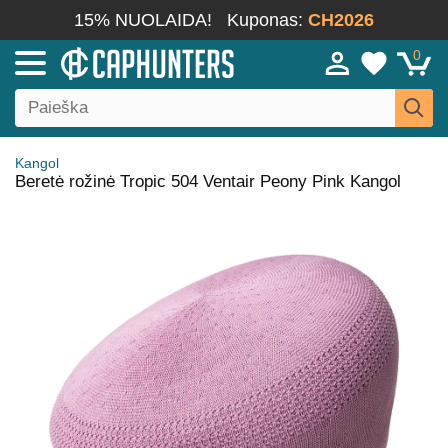
15% NUOLAIDA!
Kuponas:
CH2026
0
Kangol
Beretė rožinė Tropic 504 Ventair Peony Pink Kangol