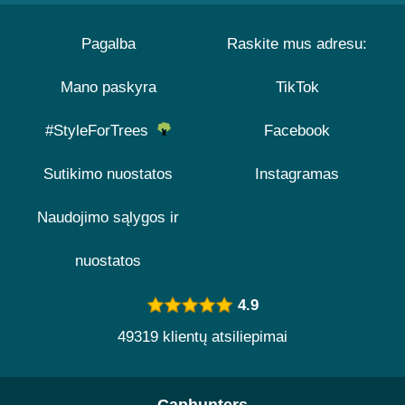
Pagalba
Raskite mus adresu:
Mano paskyra
TikTok
#StyleForTrees
Facebook
Sutikimo nuostatos
Instagramas
Naudojimo sąlygos ir
nuostatos
4.9
49319 klientų atsiliepimai